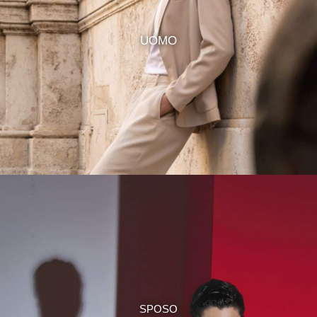
UOMO
SPOSO